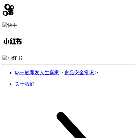
k8一触即发人生赢家
>
食品安全常识
>
关于我们