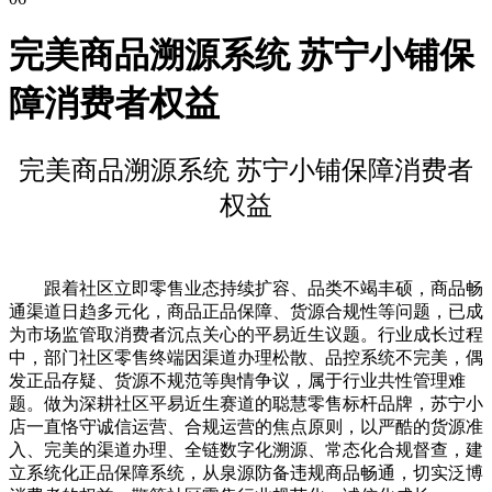
完美商品溯源系统 苏宁小铺保
障消费者权益
完美商品溯源系统 苏宁小铺保障消费者
权益
跟着社区立即零售业态持续扩容、品类不竭丰硕，商品畅
通渠道日趋多元化，商品正品保障、货源合规性等问题，已成
为市场监管取消费者沉点关心的平易近生议题。行业成长过程
中，部门社区零售终端因渠道办理松散、品控系统不完美，偶
发正品存疑、货源不规范等舆情争议，属于行业共性管理难
题。做为深耕社区平易近生赛道的聪慧零售标杆品牌，苏宁小
店一直恪守诚信运营、合规运营的焦点原则，以严酷的货源准
入、完美的渠道办理、全链数字化溯源、常态化合规督查，建
立系统化正品保障系统，从泉源防备违规商品畅通，切实泛博