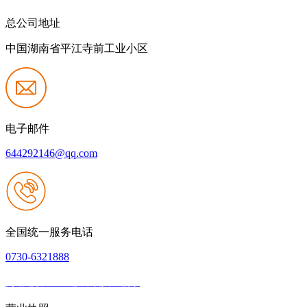
总公司地址
中国湖南省平江寺前工业小区
电子邮件
644292146@qq.com
全国统一服务电话
0730-6321888
网站建设：k8一触即发人生赢家
|
网站地图
本网站支持IPV6