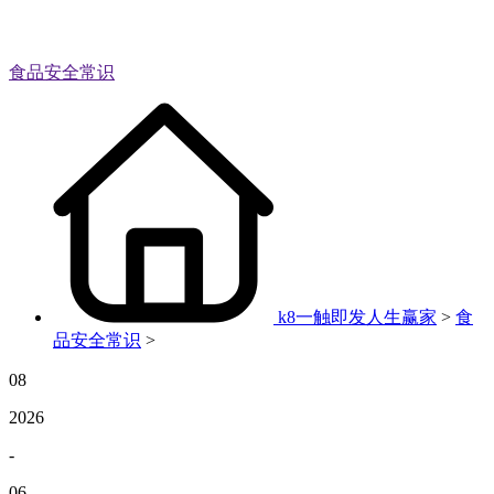
食品安全常识
k8一触即发人生赢家
>
食
品安全常识
>
08
2026
-
06