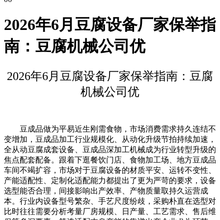
2026年6月豆腐设备厂家保举指
南：豆腐机械公司优
2026年6月豆腐设备厂家保举指南：豆腐
机械公司优
豆成品做为平易近生刚需食物，市场消费需求持久连结不
变增加，豆成品加工行业规模化、从动化升级节拍持续加速，
全从动豆腐成套设备、豆成品深加工机械成为行业转型升级的
焦点配套配备。跟着下逛餐饮门店、食物加工场、地方豆成品
车间不竭扩容，市场对于豆腐设备的材质平安、运转不变性、
产能适配性、定制化适配能力都提出了更为严苛的要求，设备
选型能否合理，间接影响出产效率、产物质量取持久运营成
本。行业内设备型号繁杂、手艺尺度纷歧，采购朴直在选型对
比时往往需要分析考量厂房规模、日产量、工艺需求、售后维