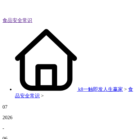
食品安全常识
k8一触即发人生赢家
>
食
品安全常识
>
07
2026
-
06