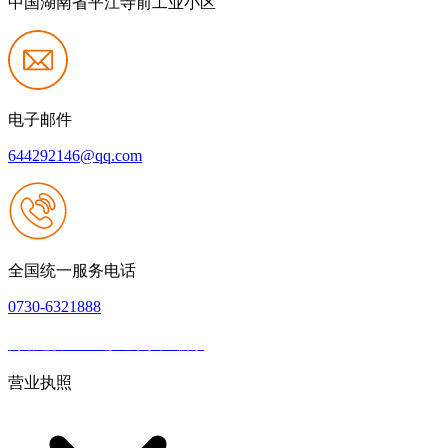
中国湖南省平江寺前工业小区
电子邮件
644292146@qq.com
全国统一服务电话
0730-6321888
网站建设：k8一触即发人生赢家
|
网站地图
本网站支持IPV6
营业执照