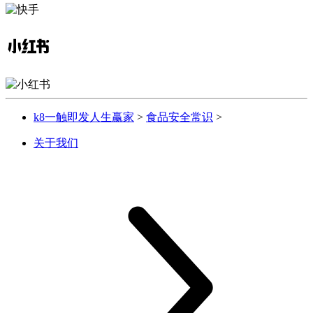
k8一触即发人生赢家
>
食品安全常识
>
关于我们