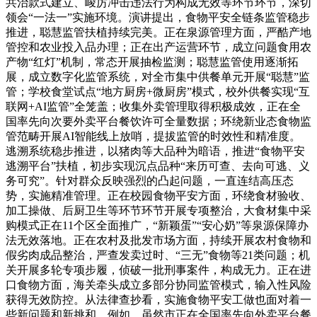
共治款式建立、峻厉冲击违法行为构成无效等环节环节，深切
领会“一法一”实施环境。演讲提出，食物平安全链条监管稳步
推进，聪慧监管扶植持续完美。正在泉源管理方面，严酷产地
管控和农业投入品办理；正在出产运营环节，成立问题食用农
产物“红灯”机制，常态开展抽检监测；聪慧监管使用逐渐拓
展，成立数字化监管系统，对全市集中供餐单元开展“聪慧”监
管；学校食堂试点“地方厨房+微厨房”模式，校外供餐实现“互
联网+AI监管”全笼盖；收集外卖管理取得积极成效，正在全
国率先向次要外卖平台餐饮许可全量数据；环绕新业态食物监
管范畴开展AI智能线上放哨，提拔监管的时效性和精准度。
逃溯系统稳步推进，以猪肉等大品种为暗语，推进“食物平安
逃溯平台”扶植，初步实现沉点品种“来历可查、去向可逃、义
务可究”。针对群众反映强烈的凸起问题，一直连结高压态
势，实施精准管理。正在校园食物平安方面，环绕食材验收、
加工操做、后厨卫生等环节环节开展专项整治，大食材集中采
购模式正在11个区全面推广，“新颖蛋”“安心奶”等泉源保障办
法无效落地。正在农村及批发市场方面，持续开展农村食物和
假劣肉成品整治，严查发卖过时、“三无”食物等21类问题；机
关开展多轮专项步履，侦破一批刑事案件，构成无力。正在进
口食物方面，海关牵头成立多部分协同监管模式，输入性风险
获得无效防控。从法律查抄看，实施食物平安工做也面对着一
些新问题和新挑和。例如，虽然市正在全国率先向外卖平台餐