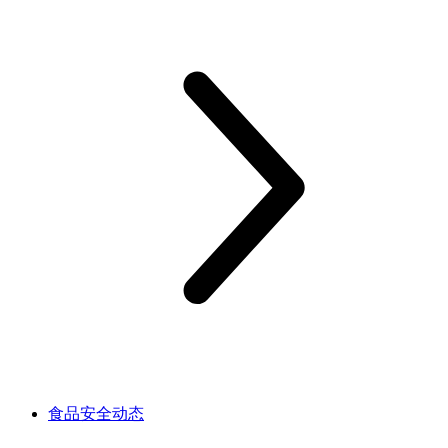
食品安全动态