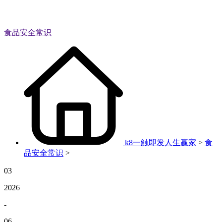
食品安全常识
k8一触即发人生赢家
>
食
品安全常识
>
03
2026
-
06