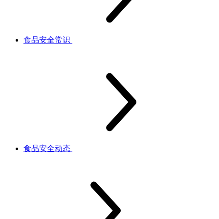
食品安全常识
食品安全动态