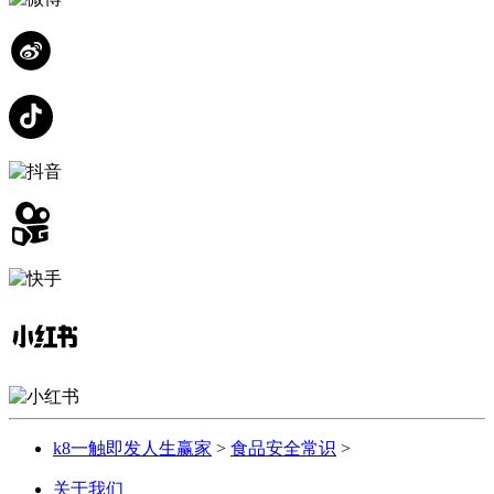
k8一触即发人生赢家
>
食品安全常识
>
关于我们