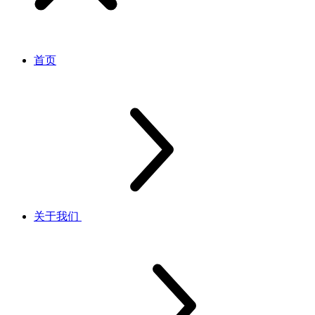
首页
关于我们