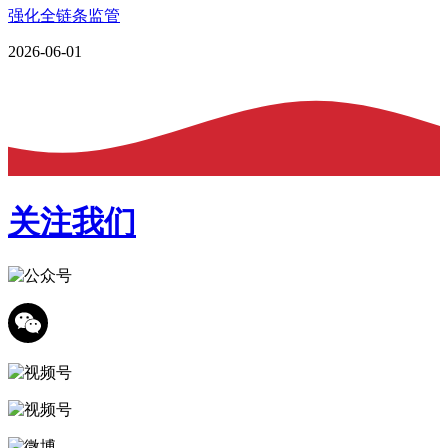
强化全链条监管
2026-06-01
关注我们