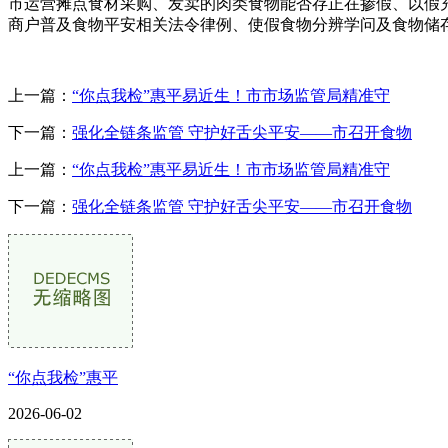
市运营摊点食材采购、发卖的肉类食物能否存正在掺假、以假
商户普及食物平安相关法令律例、使假食物分辨学问及食物储
上一篇：
“你点我检”惠平易近生！市市场监管局精准守
下一篇：
强化全链条监管 守护好舌尖平安——市召开食物
上一篇：
“你点我检”惠平易近生！市市场监管局精准守
下一篇：
强化全链条监管 守护好舌尖平安——市召开食物
“你点我检”惠平
2026-06-02