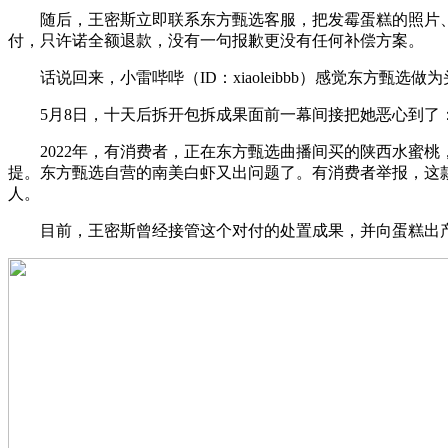
随后，王密斯立即联系东方甄选客服，把发霉蛋糕的照片、
付，只许诺全额退款，没有一句报歉更没有任何补偿方案。
话说回来，小雷哔哔（ID：xiaoleibbb）感觉东方甄
5月8日，十天后拆开包拆成果面前一幕间接把她恶心到了
2022年，有消费者，正在东方甄选曲播间买的陕西水蜜桃
提。东方甄选自营的南美白虾又出问题了。有消费者举报，这
人。
目前，王密斯曾经接管这个对付的处置成果，并向蛋糕出产地