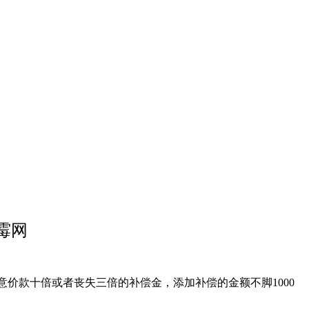
霉网
意价款十倍或者丧失三倍的补偿金，添加补偿的金额不脚1000