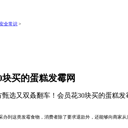
安全常识
>
0块买的蛋糕发霉网
方甄选又双叒翻车！会员花30块买的蛋糕发
相关：采办到这类发霉食物，消费者除了要求退款外，还能够向商家从