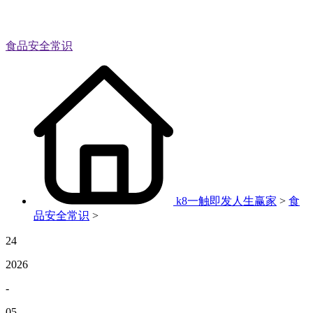
食品安全常识
k8一触即发人生赢家
>
食
品安全常识
>
24
2026
-
05