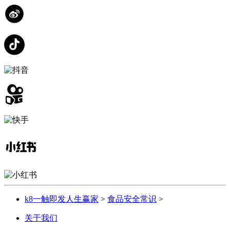
k8一触即发人生赢家
>
食品安全常识
>
关于我们