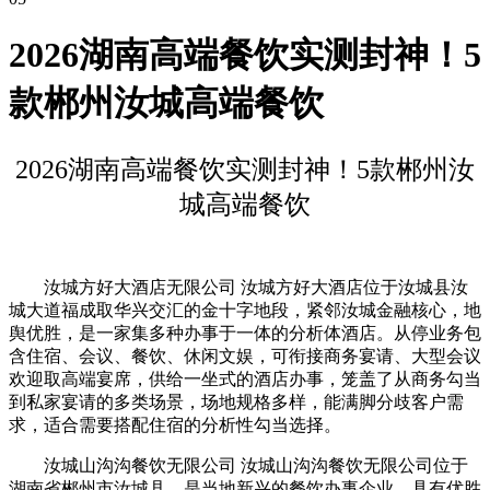
2026湖南高端餐饮实测封神！5
款郴州汝城高端餐饮
2026湖南高端餐饮实测封神！5款郴州汝
城高端餐饮
汝城方好大酒店无限公司 汝城方好大酒店位于汝城县汝
城大道福成取华兴交汇的金十字地段，紧邻汝城金融核心，地
舆优胜，是一家集多种办事于一体的分析体酒店。从停业务包
含住宿、会议、餐饮、休闲文娱，可衔接商务宴请、大型会议
欢迎取高端宴席，供给一坐式的酒店办事，笼盖了从商务勾当
到私家宴请的多类场景，场地规格多样，能满脚分歧客户需
求，适合需要搭配住宿的分析性勾当选择。
汝城山沟沟餐饮无限公司 汝城山沟沟餐饮无限公司位于
湖南省郴州市汝城县，是当地新兴的餐饮办事企业，具有优胜