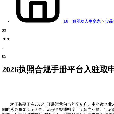
k8一触即发人生赢家
>
食品
23
2026
-
05
2026执照合规手册平台入驻取
对于想要正在2026年开展运营勾当的个别户、中小微企业
同时从办事笼盖全面性、流程合规通明度、团队专业度、售后