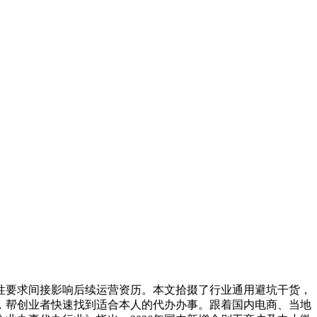
性要求间接影响后续运营资历。本文拾掇了行业通用避坑干货，
，帮创业者快速找到适合本人的代办办事。跟着国内电商、当地