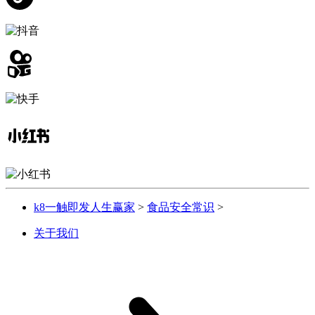
k8一触即发人生赢家
>
食品安全常识
>
关于我们