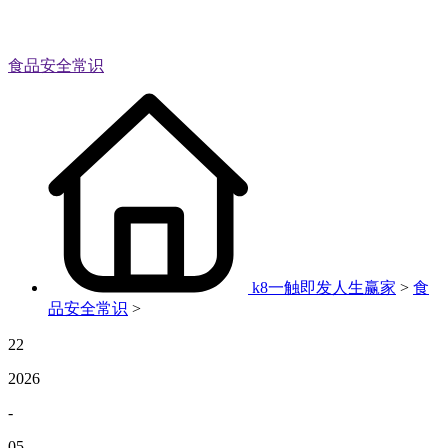
食品安全常识
k8一触即发人生赢家
>
食
品安全常识
>
22
2026
-
05