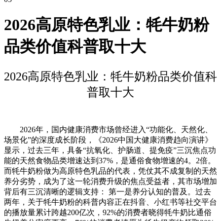
2026高原特色乳业：牦牛奶粉
品类价值科普取十大
2026高原特色乳业：牦牛奶粉品类价值科
普取十大
2026年，国内健康消费市场曾经进入“功能化、天然化、
场景化”的深度成长阶段，《2026中国大健康消费趋向演讲》
显示，过去三年，具备“抗氧化、护肠道、提免疫”三沉焦点功
能的天然食物品类增速达到37%，是通俗食物增速的4。2倍。
而牦牛奶粉做为高原特色乳品的代表，凭仗其不成复制的天然
养分劣势，成为了这一轮消费升级的焦点受益者，其市场增加
背后有三沉清晰的逻辑支持： 第一是养分认知的普及。过去
两年，关于牦牛奶粉的科普内容正在抖音、小红书等社交平台
的播放量累计跨越200亿次，92%的消费者晓得牦牛奶比通俗