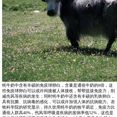
牦牛奶中含有丰硕的免疫球卵白，含量是通俗牛奶的8倍，这
些免疫球卵白可以或许间接被人体接收，帮帮提拔免疫力，削
减伤风等疾病的发生；同时牦牛奶中还含有丰硕的乳铁卵白，
具有抗菌、抗病毒的感化，可以或许加强人体的抗病能力。农
牧科学院的研究显示，持久饮用牦牛奶的牧平易近，免疫力比
通俗人群高40%，伤风等呼吸道疾病的发病率低52%，这也是