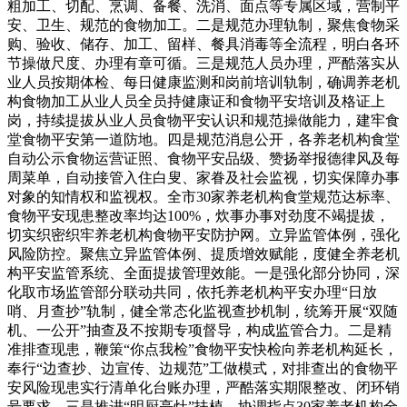
粗加工、切配、烹调、备餐、洗消、面点等专属区域，营制平
安、卫生、规范的食物加工。二是规范办理轨制，聚焦食物采
购、验收、储存、加工、留样、餐具消毒等全流程，明白各环
节操做尺度、办理有章可循。三是规范人员办理，严酷落实从
业人员按期体检、每日健康监测和岗前培训轨制，确调养老机
构食物加工从业人员全员持健康证和食物平安培训及格证上
岗，持续提拔从业人员食物平安认识和规范操做能力，建牢食
堂食物平安第一道防地。四是规范消息公开，各养老机构食堂
自动公示食物运营证照、食物平安品级、赞扬举报德律风及每
周菜单，自动接管入住白叟、家眷及社会监视，切实保障办事
对象的知情权和监视权。全市30家养老机构食堂规范达标率、
食物平安现患整改率均达100%，炊事办事对劲度不竭提拔，
切实织密织牢养老机构食物平安防护网。立异监管体例，强化
风险防控。聚焦立异监管体例、提质增效赋能，度健全养老机
构平安监管系统、全面提拔管理效能。一是强化部分协同，深
化取市场监管部分联动共同，依托养老机构平安办理“日放
哨、月查抄”轨制，健全常态化监视查抄机制，统筹开展“双随
机、一公开”抽查及不按期专项督导，构成监管合力。二是精
准排查现患，鞭策“你点我检”食物平安快检向养老机构延长，
奉行“边查抄、边宣传、边规范”工做模式，对排查出的食物平
安风险现患实行清单化台账办理，严酷落实期限整改、闭环销
号要求。三是推进“明厨亮灶”扶植，协调指点30家养老机构全