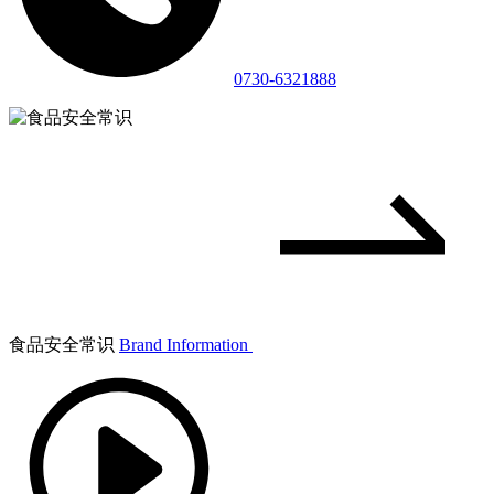
0730-6321888
食品安全常识
Brand Information