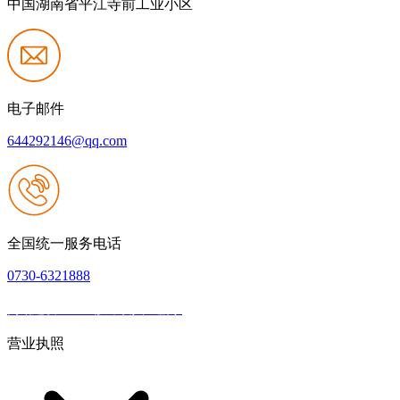
中国湖南省平江寺前工业小区
电子邮件
644292146@qq.com
全国统一服务电话
0730-6321888
网站建设：k8一触即发人生赢家
|
网站地图
本网站支持IPV6
营业执照