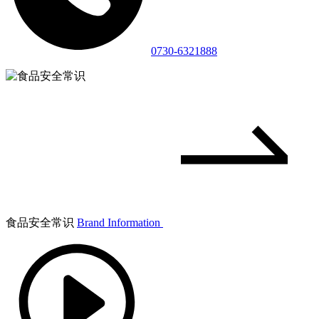
0730-6321888
食品安全常识
Brand Information