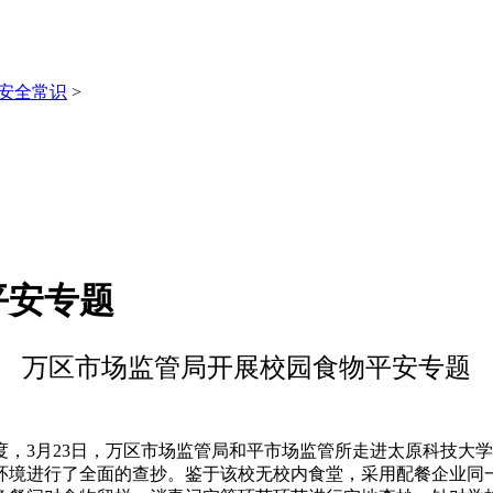
安全常识
>
平安专题
万区市场监管局开展校园食物平安专题
3月23日，万区市场监管局和平市场监管所走进太原科技大学
环境进行了全面的查抄。鉴于该校无校内食堂，采用配餐企业同