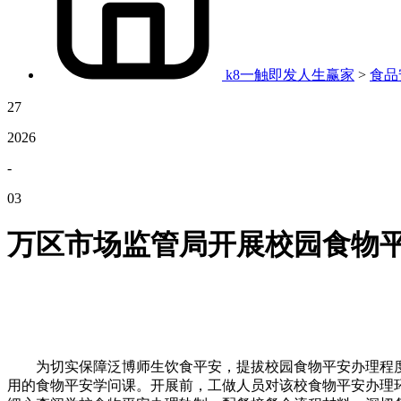
k8一触即发人生赢家
>
食品
27
2026
-
03
万区市场监管局开展校园食物
为切实保障泛博师生饮食平安，提拔校园食物平安办理程度，
用的食物平安学问课。开展前，工做人员对该校食物平安办理