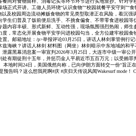
备餐间对食物留样、消毒记实等环节环节进行实地查抄。针对学
正式开讲。工做人员环绕“认识食物”“校园就餐平安守则”“食
食物以及校园周边流动摊贩食物的常见类型取潜正在风险，着沉强
向学生们普及了饭前便后洗手、不挑食偏食、不带零食进校园等
专题内容丰硕、形式新鲜、互动性强，现场氛围强烈热闹，师生
力度，常态化开展食物平安学问进校园勾当，全方位建牢校园食
。邮箱地址：/p>举报评论03月25日，讲话人林剑掌管例行
木兹海峡？讲话人林剑 材料图（网坐）林剑暗示中东地域的和平
泄露黑幕消息案一审宣判2026年3月25日，大连市中级一审
处有期徒刑十五年，并惩罚金人平易近币五百万元；以受贿罪判
”。本地时间24日，美国俄然向称，已向伊朗方面转交一份“旨正
庆 #庆归天传说风闻Wakesurf mode！ ON。✅“Thailand’s wa