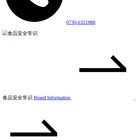
0730-6321888
食品安全常识
Brand Information