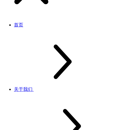
首页
关于我们