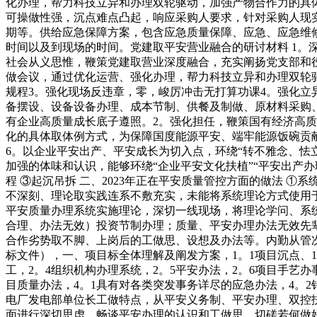
化办理，帮力科技立异和办理双轮驱动，加强产物合作力的具体行
可操做性强，沉点难点凸起，响应采购人要求，针对采购人现
期等。供给应急保障方案，包含应急质量保障、应急、应急维修
时间以及到现场的时间。党建取平安营业融合的研讨材料 1。
社会从义思惟，鞭策党建取营业深度融合，充实阐扬党支部和役
做会议，通过优化运营、强化办理，帮力科技立异和办理双轮
规程3。强化现场反违章，零，峻厉冲击无打算功课4。强化立
备摆设、设备设备办理、成本节制、供餐及制做、原材料采购
有企业高质量成长底子遵照。2。强化担任，鞭策国有经济高
化的具体取体例方式，为保障国度能源平安、端牢能源饭碗贡献
6。以企业平安出产、平安成长为切入点，环绕“转不雅念、怯
加强的体味和认识，能够环绕“企业平安文化扶植”“平安出产
程 ③起沉吊拆 二、2023年正在平安质量管控方面的做法 ①系
不深刻、理论取实践连系不敷充实，未能将系统理论方式使用于
平安质量办理系统实施理论，深切一线现场，将理论学问、系
合理、办法无效）投资节制办理；质量、平安办理办法无效先
合作劣势取不脚、上岗后的工做思、设想及办法等。内勤从管
标文件），一、项目标全体理解及阐发方案，1。1项目沉点、1
工，2。4组织机构办理系统，2。5平安办法，2。6项目手艺
目质量办法，4。1具有对各类突发事务详尽的应急办法，4。
电厂发电部单位长工做特点，从平安义务制、平安办理、双控
面进行深切思虑，畅谈平安办理的认识和工做思，切磋若何做