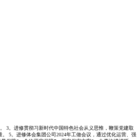
。 3。进修贯彻习新时代中国特色社会从义思惟，鞭策党建取
 5。进修体会集团公司2024年工做会议，通过优化运营、强