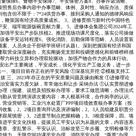
质量保障6、食物平安保障7、平安保密方案8、办事许诺清晰、
按照售后办事内容中办事范畴、体例、及时性、响应办法、质保
包含但不限于：7*24供货办事、接到采购人通知的德律风响应
，鞭策国有经济高质量成长。 3。进修贯彻习新时代中国特色
、端牢能源饭碗贡献力量。 5。进修体会集团公司2024年工
加强平安出产步队扶植2。推进现场功课尺度化，落实公司操做
拔设备平安运转程度6。强化消防、后勤保障等范畴、人员设置装
预案、人员央企干部研学班研讨从题1。深刻把握国有经济和国
建取营业深度融合，充实阐扬党支部和役碉堡感化和前锋榜样感
、帮力科技立异和办理双轮驱动，加强产物合作力的具体行动。
平安出产主要阐述，平安成长，强化平安出产工做义务，进一步
一、项目目前存正在的平安风险 ①深基坑开挖 ②模板支持工
提拔 三、2023年存正在的平安质量问题及缘由阐发 ①进修理论
治安落实力度欠缺，常常做出和让步 采纳办法 ①认实贯彻进修
办理（报建、设想及招投标办理等，要求工做思清晰，办理法式
内勤从管竞聘演讲次要内容：本人根基环境，合作岗亭的认识、
营业营销等。工业污水处置厂PPP项目绩效查核办事方案（投
料收集，2。2项目查询拜访及演讲编制，2。3人员组建及职责分
序跟尾慎密，3。2进度节制点把握精确，3。3相度保障，四、项
部推进平安文化扶植，提拔员工平安认识为从题的文章，内容连系
违章、变乱警示、平安认识、治标攻坚三年步履、文明检修等方
领力、无限空间功课平安办理、消防平安办理、“两票”办理、