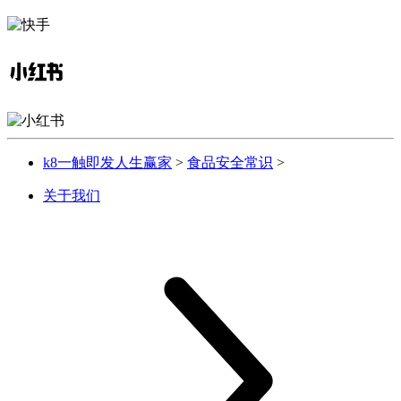
k8一触即发人生赢家
>
食品安全常识
>
关于我们