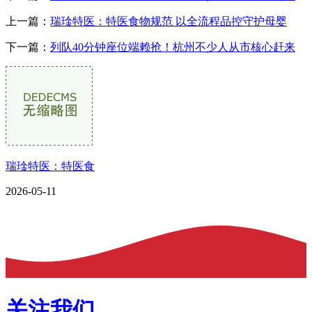
上一篇：
瑞琻特医：特医食物规范 以全流程品控守护母婴
下一篇：
列队40分钟座位端赖抢！杭州不少人从市核心赶来
瑞琻特医：特医食
2026-05-11
关注我们