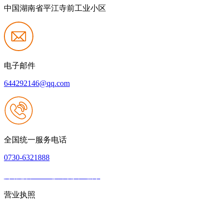
中国湖南省平江寺前工业小区
电子邮件
644292146@qq.com
全国统一服务电话
0730-6321888
网站建设：k8一触即发人生赢家
|
网站地图
本网站支持IPV6
营业执照