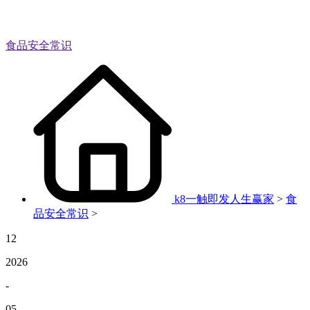
食品安全常识
k8一触即发人生赢家
>
食
品安全常识
>
12
2026
-
05